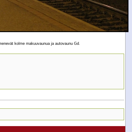
n menevät kolme makuuvaunua ja autovaunu Gd.