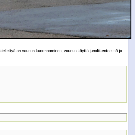
iellettyä on vaunun kuormaaminen, vaunun käyttö junaliikenteessä ja