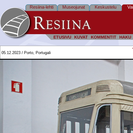
Resiina-lehti
Museojunat
Keskustelu
Va
ETUSIVU
KUVAT
KOMMENTIT
HAKU
05.12.2023 / Porto, Portugali