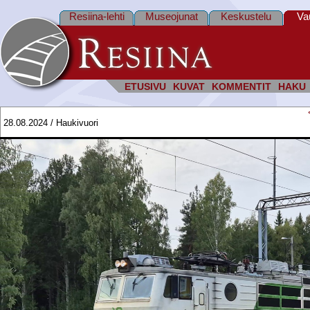
Resiina-lehti
Museojunat
Keskustelu
Va
ETUSIVU
KUVAT
KOMMENTIT
HAKU
28.08.2024 / Haukivuori