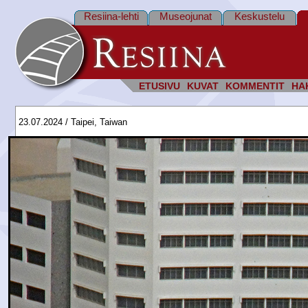
Resiina-lehti
Museojunat
Keskustelu
ETUSIVU
KUVAT
KOMMENTIT
HA
23.07.2024 / Taipei, Taiwan