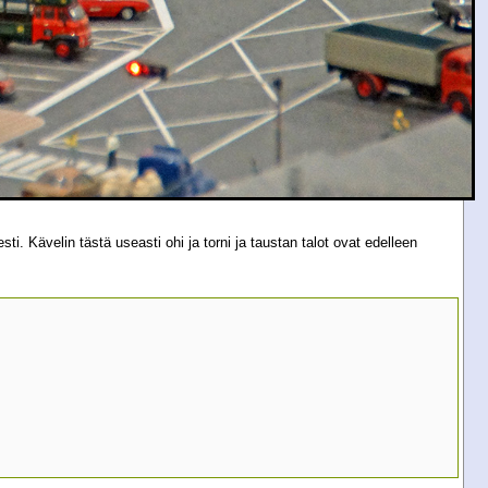
i. Kävelin tästä useasti ohi ja torni ja taustan talot ovat edelleen