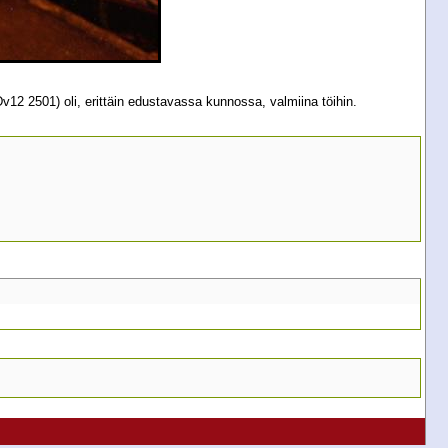
Dv12 2501) oli, erittäin edustavassa kunnossa, valmiina töihin.