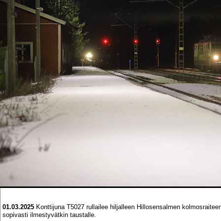
01.03.2025
Konttijuna T5027 rullailee hiljalleen Hillosensalmen kolmosraite
sopivasti ilmestyvätkin taustalle.