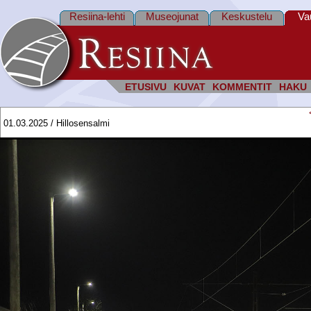
Resiina-lehti
Museojunat
Keskustelu
Va
ETUSIVU
KUVAT
KOMMENTIT
HAKU
01.03.2025 / Hillosensalmi