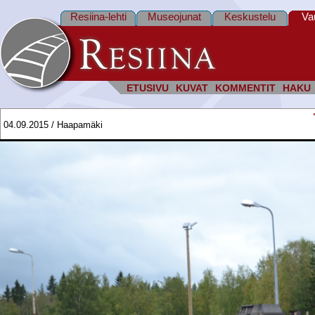
Resiina-lehti
Museojunat
Keskustelu
Va
ETUSIVU
KUVAT
KOMMENTIT
HAKU
04.09.2015 / Haapamäki