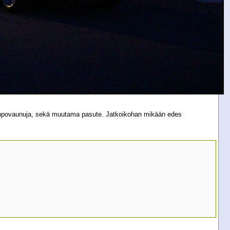
 happovaunuja, sekä muutama pasute. Jatkoikohan mikään edes