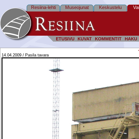
Resiina-lehti
Museojunat
Keskustelu
Va
ETUSIVU
KUVAT
KOMMENTIT
HAKU
14.04.2009 / Pasila tavara