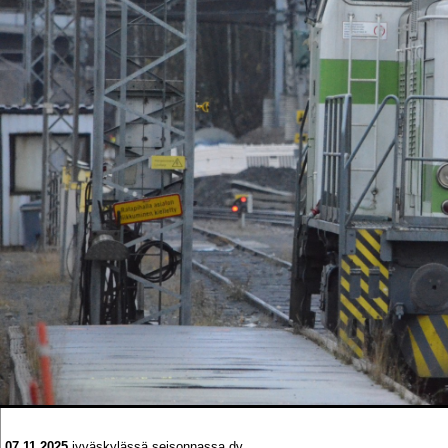
07.11.2025
jyväskylässä seisonnassa dv