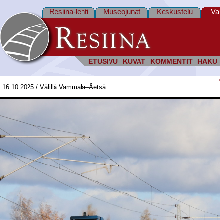
Resiina-lehti
Museojunat
Keskustelu
Va
ETUSIVU
KUVAT
KOMMENTIT
HAKU
16.10.2025 / Välillä Vammala–Äetsä