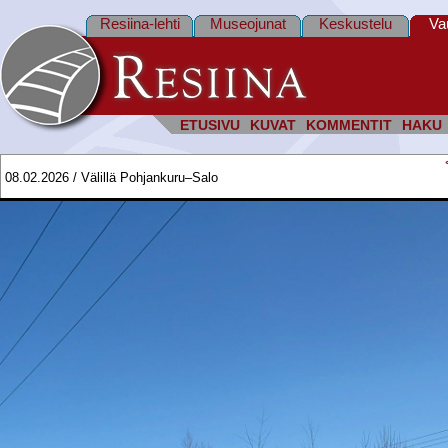
Resiina-lehti
Museojunat
Keskustelu
Va
ETUSIVU
KUVAT
KOMMENTIT
HAKU
08.02.2026 / Välillä Pohjankuru–Salo