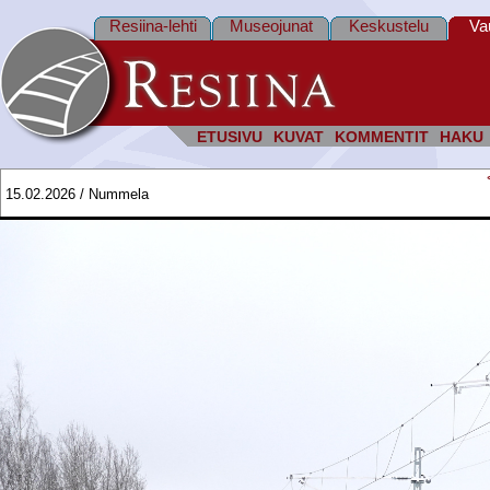
Resiina-lehti
Museojunat
Keskustelu
Va
ETUSIVU
KUVAT
KOMMENTIT
HAKU
15.02.2026 / Nummela