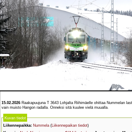
15.02.2026
Raakapuujuna T 3643 Lohjalta Riihimäelle ohittaa Nummelan lasta
vain muisto Hangon radalla. Onneksi sitä kuulee vielä muualla.
Kuvan tiedot
Liikennepaikka:
Nummela
(
Liikennepaikan tiedot
)