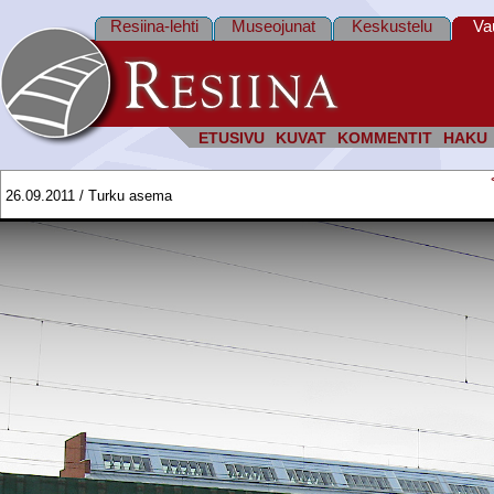
Resiina-lehti
Museojunat
Keskustelu
Va
ETUSIVU
KUVAT
KOMMENTIT
HAKU
26.09.2011 / Turku asema