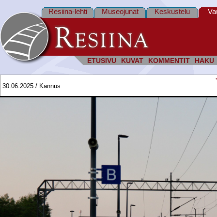
Resiina-lehti
Museojunat
Keskustelu
Va
ETUSIVU
KUVAT
KOMMENTIT
HAKU
30.06.2025 / Kannus