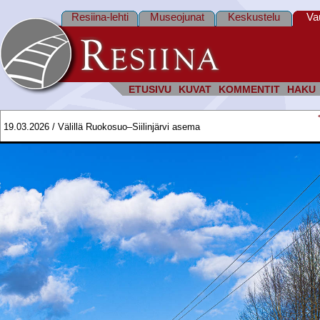
Resiina-lehti
Museojunat
Keskustelu
Va
ETUSIVU
KUVAT
KOMMENTIT
HAKU
19.03.2026 / Välillä Ruokosuo–Siilinjärvi asema