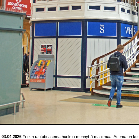
03.04.2026
Yorkin rautatieasema huokuu mennyttä maailmaa! Asema on kuuluis