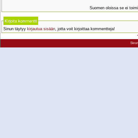
Suomen oloissa se ei toimi
Kirjoita kommentti
Sinun täytyy
kirjautua sisään
, jotta voit kirjoittaa kommentteja!
Sivu