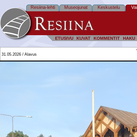
Resiina-lehti
Museojunat
Keskustelu
Va
ETUSIVU
KUVAT
KOMMENTIT
HAKU
31.05.2026 / Alavus