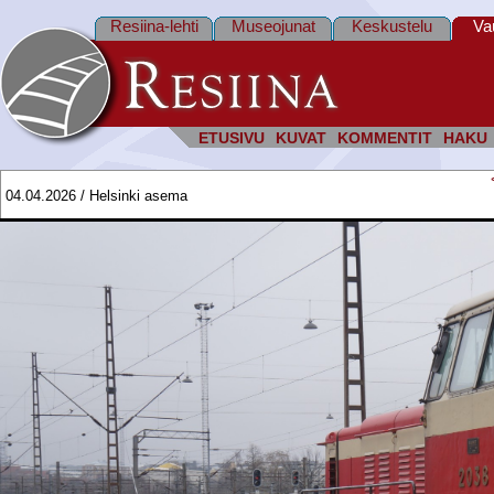
Resiina-lehti
Museojunat
Keskustelu
Va
ETUSIVU
KUVAT
KOMMENTIT
HAKU
04.04.2026 / Helsinki asema