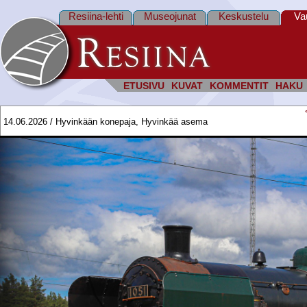
Resiina-lehti
Museojunat
Keskustelu
Va
ETUSIVU
KUVAT
KOMMENTIT
HAKU
14.06.2026 / Hyvinkään konepaja, Hyvinkää asema