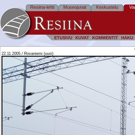
Resiina-lehti
Museojunat
Keskustelu
Va
ETUSIVU
KUVAT
KOMMENTIT
HAKU
22.11.2005 / Rovaniemi (uusi)