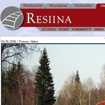
Resiina-lehti
Museojunat
Keskustelu
Va
ETUSIVU
KUVAT
KOMMENTIT
HAKU
03.05.2006 / Porvoo, Haksi