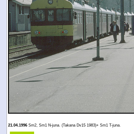
21.04.1996
Sm2, Sm1 N-juna. (Takana Dv15 1983)+ Sm1 T-juna.