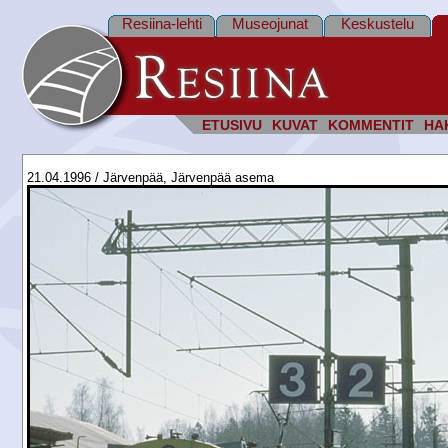
Resiina-lehti
Museojunat
Keskustelu
ETUSIVU
KUVAT
KOMMENTIT
HA
21.04.1996 / Järvenpää, Järvenpää asema