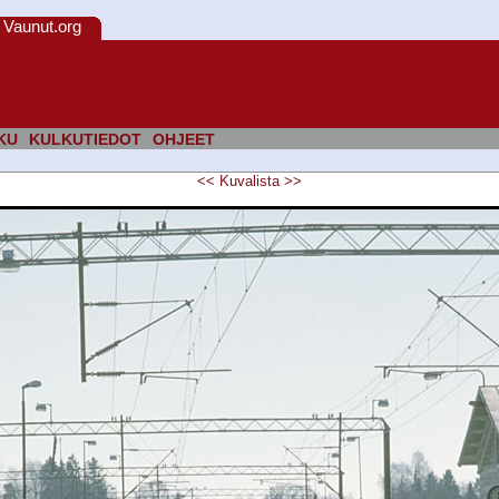
Vaunut.org
KU
KULKUTIEDOT
OHJEET
<<
Kuvalista
>>