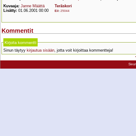
Kuvaaja:
Janne Määttä
Teräskori
Lisätty:
01.06.2001 00:00
Eil
:
25044
Kommentit
Kirjoita kommentti
Sinun täytyy
kirjautua sisään
, jotta voit kirjoittaa kommentteja!
Sivu