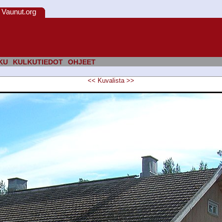
Vaunut.org
KU
KULKUTIEDOT
OHJEET
<<
Kuvalista
>>