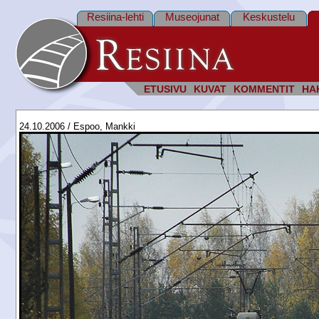
Resiina-lehti
Museojunat
Keskustelu
ETUSIVU
KUVAT
KOMMENTIT
HA
24.10.2006 / Espoo, Mankki