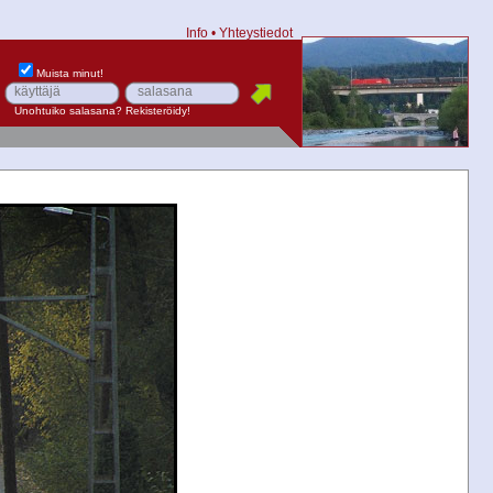
Info
•
Yhteystiedot
Muista minut!
Unohtuiko salasana?
Rekisteröidy!