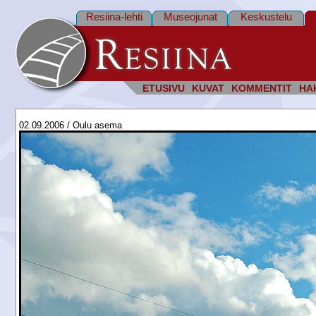
Resiina-lehti
Museojunat
Keskustelu
ETUSIVU
KUVAT
KOMMENTIT
HA
02.09.2006 / Oulu asema