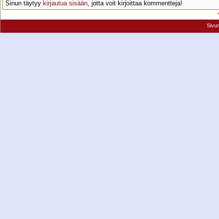
Sinun täytyy
kirjautua sisään
, jotta voit kirjoittaa kommentteja!
Sivu