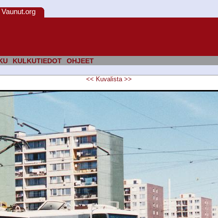
Vaunut.org
KU
KULKUTIEDOT
OHJEET
<<
Kuvalista
>>