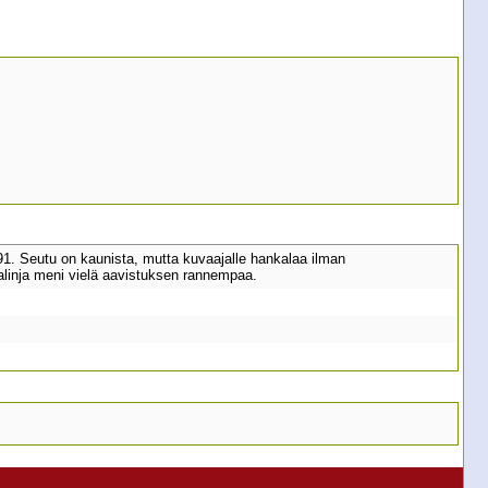
1. Seutu on kaunista, mutta kuvaajalle hankalaa ilman
alinja meni vielä aavistuksen rannempaa.