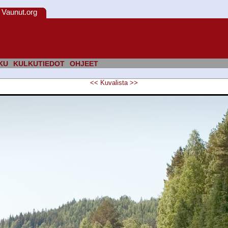
Vaunut.org
KU
KULKUTIEDOT
OHJEET
<<
Kuvalista
>>