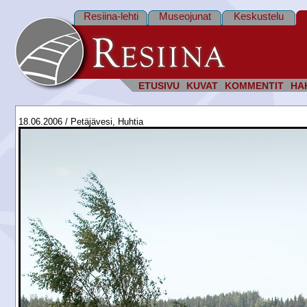
Resiina-lehti
Museojunat
Keskustelu
ETUSIVU
KUVAT
KOMMENTIT
HA
18.06.2006 / Petäjävesi, Huhtia