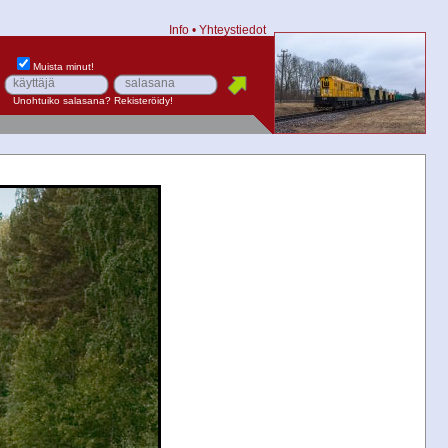
Info
•
Yhteystiedot
Muista minut!
Unohtuiko salasana?
Rekisteröidy!