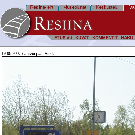
Resiina-lehti
Museojunat
Keskustelu
Va
ETUSIVU
KUVAT
KOMMENTIT
HAKU
19.05.2007 / Järvenpää, Ainola