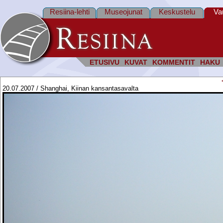
Resiina-lehti
Museojunat
Keskustelu
Va
ETUSIVU
KUVAT
KOMMENTIT
HAKU
20.07.2007 / Shanghai, Kiinan kansantasavalta