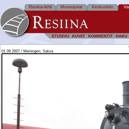
Resiina-lehti
Museojunat
Keskustelu
Va
ETUSIVU
KUVAT
KOMMENTIT
HAKU
01.09.2007 / Meiningen, Saksa