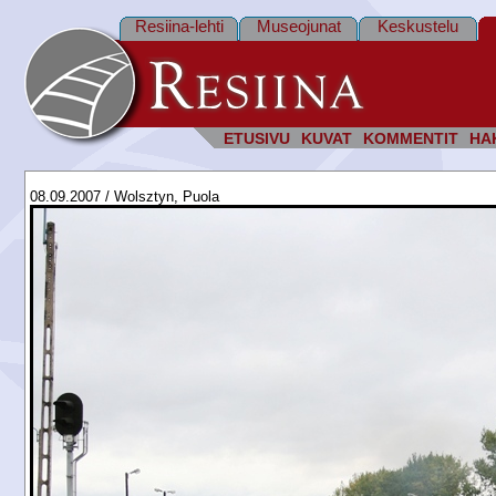
Resiina-lehti
Museojunat
Keskustelu
ETUSIVU
KUVAT
KOMMENTIT
HA
08.09.2007 / Wolsztyn, Puola