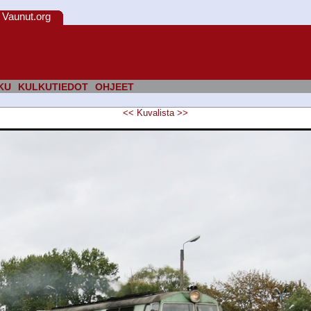
Vaunut.org
KU
KULKUTIEDOT
OHJEET
<<
Kuvalista
>>