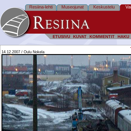
Resiina-lehti
Museojunat
Keskustelu
Va
ETUSIVU
KUVAT
KOMMENTIT
HAKU
14.12.2007 / Oulu Nokela