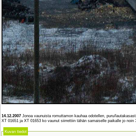
14.12.2007
Jonoa vaunuista romuttamon kauhaa odotellen, puru/lautakasast
XT 01651 ja XT 01653 ko vaunut siirrettiin tähän samaiselle paikalle jo noin
Kuvan tiedot