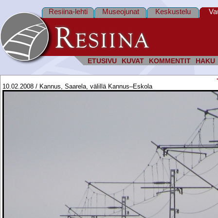
Resiina-lehti
Museojunat
Keskustelu
Va
ETUSIVU
KUVAT
KOMMENTIT
HAKU
10.02.2008 / Kannus, Saarela, välillä Kannus–Eskola