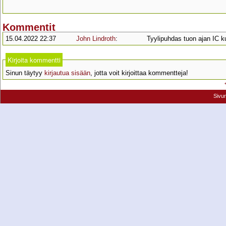
Kommentit
15.04.2022 22:37
John Lindroth
:
Tyylipuhdas tuon ajan IC k
Kirjoita kommentti
Sinun täytyy
kirjautua sisään
, jotta voit kirjoittaa kommentteja!
Sivu