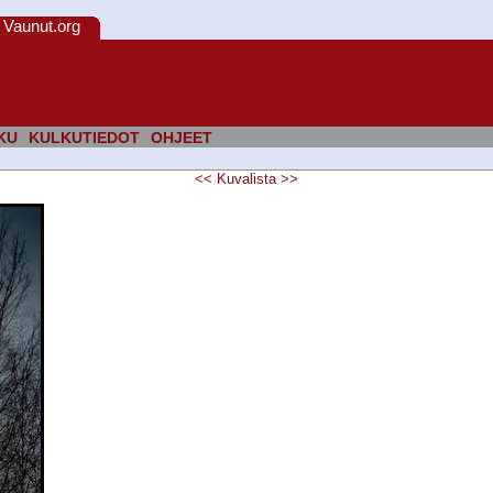
Vaunut.org
KU
KULKUTIEDOT
OHJEET
<<
Kuvalista
>>