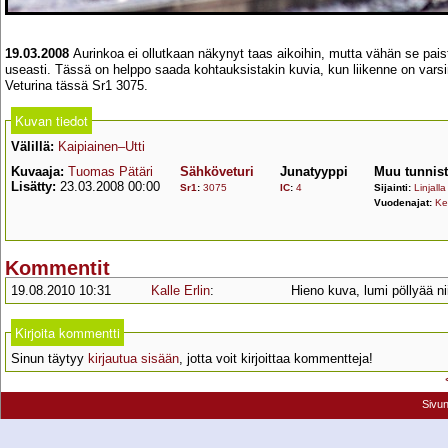
19.03.2008
Aurinkoa ei ollutkaan näkynyt taas aikoihin, mutta vähän se paiste
useasti. Tässä on helppo saada kohtauksistakin kuvia, kun liikenne on varsi
Veturina tässä Sr1 3075.
Kuvan tiedot
Välillä:
Kaipiainen–Utti
Kuvaaja:
Tuomas Pätäri
Sähköveturi
Junatyyppi
Muu tunnis
Lisätty:
23.03.2008 00:00
Sr1
:
3075
IC
:
4
Sijainti:
Linjalla
Vuodenajat:
Ke
Kommentit
19.08.2010 10:31
Kalle Erlin
:
Hieno kuva, lumi pöllyää ni
Kirjoita kommentti
Sinun täytyy
kirjautua sisään
, jotta voit kirjoittaa kommentteja!
Sivu