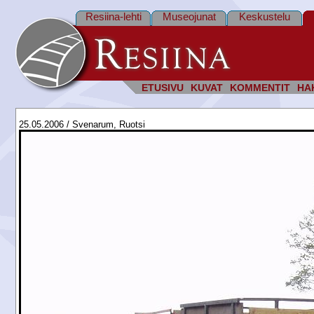
Resiina-lehti
Museojunat
Keskustelu
ETUSIVU
KUVAT
KOMMENTIT
HA
25.05.2006 / Svenarum, Ruotsi