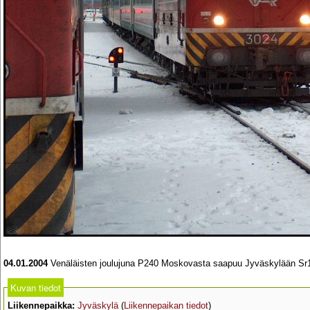
04.01.2004
Venäläisten joulujuna P240 Moskovasta saapuu Jyväskylään Sr1
Kuvan tiedot
Liikennepaikka:
Jyväskylä
(
Liikennepaikan tiedot
)