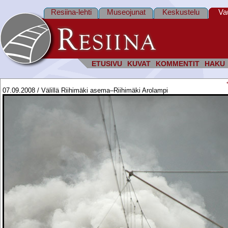
Resiina-lehti
Museojunat
Keskustelu
Va
ETUSIVU
KUVAT
KOMMENTIT
HAKU
07.09.2008 / Välillä Riihimäki asema–Riihimäki Arolampi