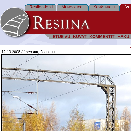
Resiina-lehti
Museojunat
Keskustelu
Va
ETUSIVU
KUVAT
KOMMENTIT
HAKU
12.10.2008 / Joensuu, Joensuu