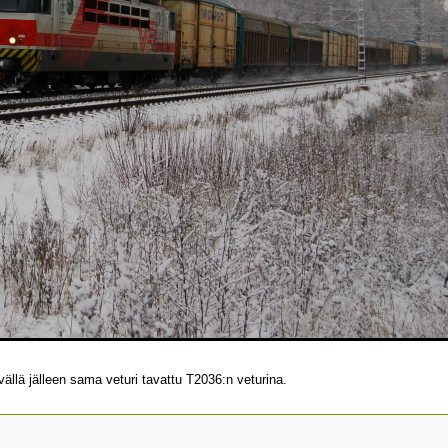
llä jälleen sama veturi tavattu T2036:n veturina.