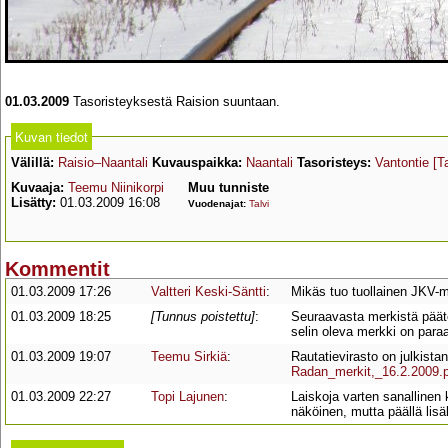
01.03.2009
Tasoristeyksestä Raision suuntaan.
Kuvan tiedot
Välillä:
Raisio–Naantali
Kuvauspaikka:
Naantali
Tasoristeys:
Vantontie
[T
Kuvaaja:
Teemu Niinikorpi
Muu tunniste
Lisätty:
01.03.2009 16:08
Vuodenajat:
Talvi
Kommentit
01.03.2009 17:26
Valtteri Keski-Säntti
:
Mikäs tuo tuollainen JKV-
01.03.2009 18:25
[Tunnus poistettu]
:
Seuraavasta merkistä pääte
selin oleva merkki on paraa
01.03.2009 19:07
Teemu Sirkiä
:
Rautatievirasto on julkistanu
Radan_merkit,_16.2.2009.
01.03.2009 22:27
Topi Lajunen
:
Laiskoja varten sanallinen
näköinen, mutta päällä lisä