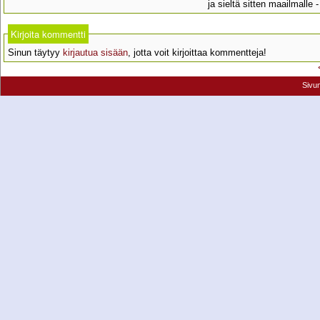
ja sieltä sitten maailmalle 
Kirjoita kommentti
Sinun täytyy
kirjautua sisään
, jotta voit kirjoittaa kommentteja!
Sivu