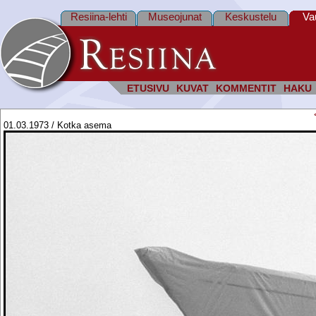
Resiina-lehti
Museojunat
Keskustelu
Va
ETUSIVU
KUVAT
KOMMENTIT
HAKU
01.03.1973 / Kotka asema