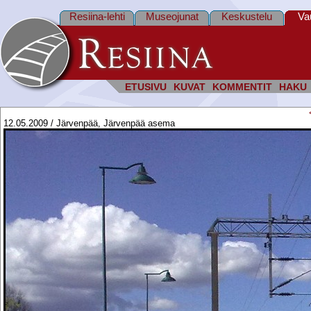
Resiina-lehti
Museojunat
Keskustelu
Va
ETUSIVU
KUVAT
KOMMENTIT
HAKU
12.05.2009 / Järvenpää, Järvenpää asema