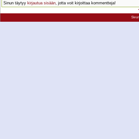
Sinun täytyy
kirjautua sisään
, jotta voit kirjoittaa kommentteja!
Sivu