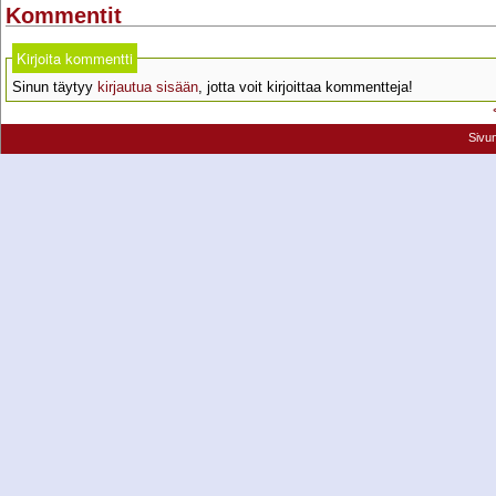
Kommentit
Kirjoita kommentti
Sinun täytyy
kirjautua sisään
, jotta voit kirjoittaa kommentteja!
Sivu